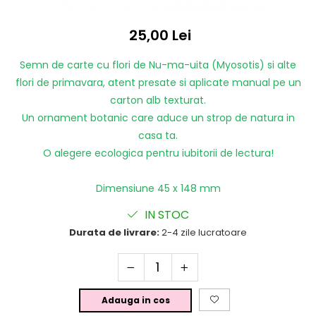
25,00 Lei
Semn de carte cu flori de Nu-ma-uita (Myosotis) si alte
flori de primavara, atent presate si aplicate manual pe un
carton alb texturat.
Un ornament botanic care aduce un strop de natura in
casa ta.
O alegere ecologica pentru iubitorii de lectura!
Dimensiune 45 x 148 mm
IN STOC
Durata de livrare:
2-4 zile lucratoare
Adauga in cos