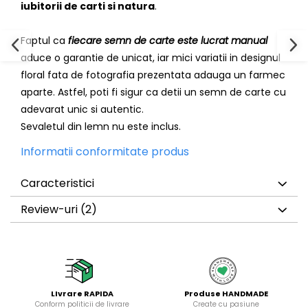
iubitorii de carti si natura
.
Faptul ca
fiecare semn de carte este lucrat manual
aduce o garantie de unicat, iar mici variatii in designul
floral fata de fotografia prezentata adauga un farmec
aparte. Astfel, poti fi sigur ca detii un semn de carte cu
adevarat unic si autentic.
Sevaletul din lemn nu este inclus.
Informatii conformitate produs
Caracteristici
Review-uri
(2)
LIvrare RAPIDA
Produse HANDMADE
Conform politicii de livrare
Create cu pasiune