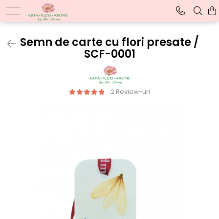
TABLOURI CU FLORI
Semn de carte cu flori presate /
SCF-0001
Tablouri cu flori presate
Tablouri personalizate
2 Review-uri