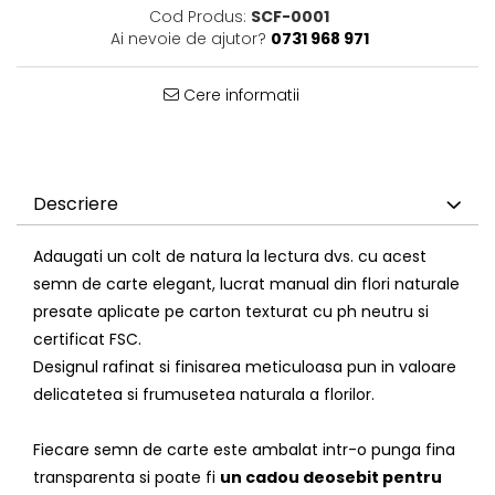
Cod Produs:
SCF-0001
Ai nevoie de ajutor?
0731 968 971
Cere informatii
Descriere
Adaugati un colt de natura la lectura dvs. cu acest
semn de carte elegant, lucrat manual din flori naturale
presate aplicate pe carton texturat cu ph neutru si
certificat FSC.
Designul rafinat si finisarea meticuloasa pun in valoare
delicatetea si frumusetea naturala a florilor.
Fiecare semn de carte este ambalat intr-o punga fina
transparenta si poate fi
un cadou deosebit pentru