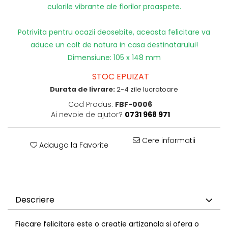
culorile vibrante ale florilor proaspete.
Potrivita pentru ocazii deosebite, aceasta felicitare va
aduce un colt de natura in casa destinatarului!
Dimensiune: 105 x 148 mm
STOC EPUIZAT
Durata de livrare:
2-4 zile lucratoare
Cod Produs:
FBF-0006
Ai nevoie de ajutor?
0731 968 971
Cere informatii
Adauga la Favorite
Descriere
Fiecare felicitare este o creatie artizanala si ofera o