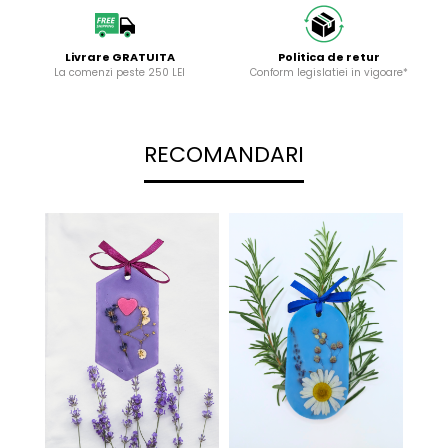
Livrare GRATUITA
Politica de retur
La comenzi peste 250 LEI
Conform legislatiei in vigoare*
RECOMANDARI