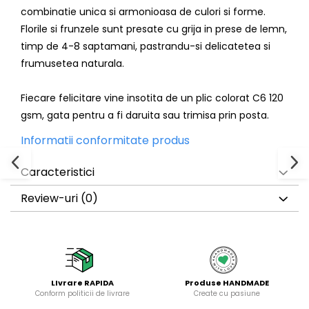
combinatie unica si armonioasa de culori si forme.
Florile si frunzele sunt presate cu grija in prese de lemn,
timp de 4-8 saptamani, pastrandu-si delicatetea si
frumusetea naturala.
Fiecare felicitare vine insotita de un plic colorat C6 120
gsm, gata pentru a fi daruita sau trimisa prin posta.
Informatii conformitate produs
Caracteristici
Review-uri
(0)
LIvrare RAPIDA
Produse HANDMADE
Conform politicii de livrare
Create cu pasiune